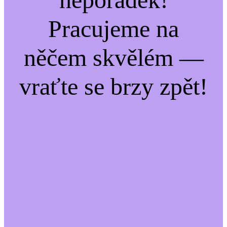
Pracujeme na
něčem skvělém —
vraťte se brzy zpět!