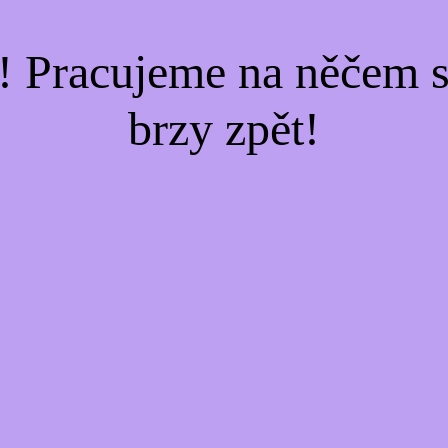
! Pracujeme na něčem s
brzy zpět!