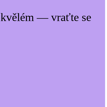
kvělém — vraťte se