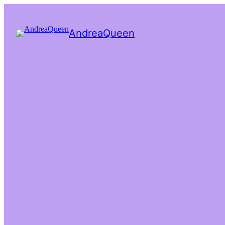
AndreaQueen