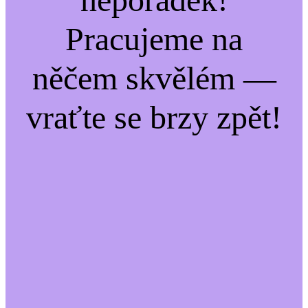
Pracujeme na
něčem skvělém —
vraťte se brzy zpět!