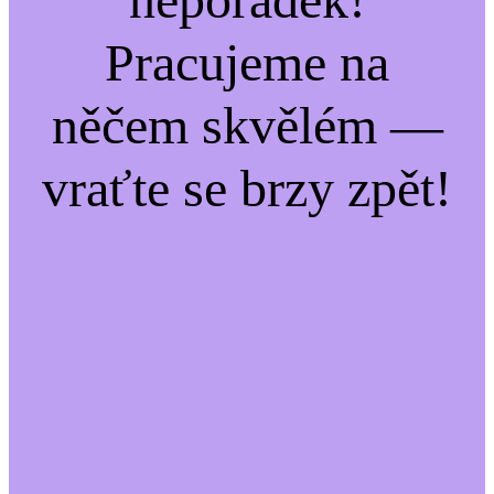
Pracujeme na
něčem skvělém —
vraťte se brzy zpět!