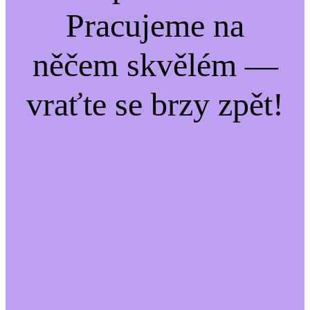
Pracujeme na
něčem skvělém —
vraťte se brzy zpět!