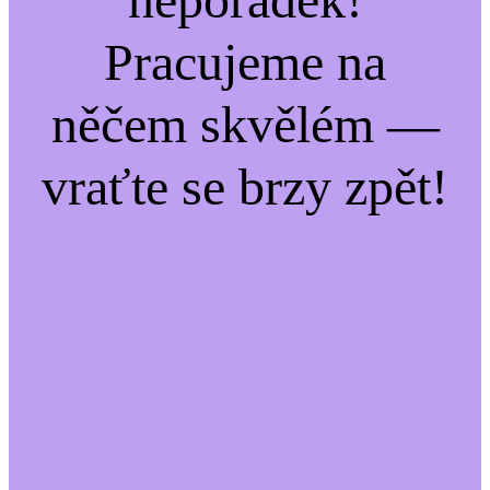
Pracujeme na
něčem skvělém —
vraťte se brzy zpět!