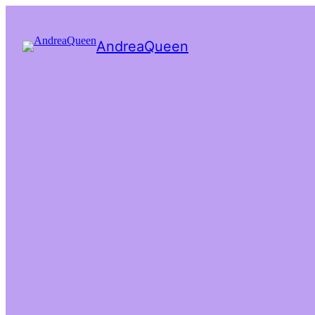
AndreaQueen