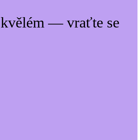
kvělém — vraťte se