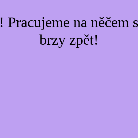
! Pracujeme na něčem s
brzy zpět!