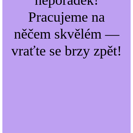
Pracujeme na
něčem skvělém —
vraťte se brzy zpět!