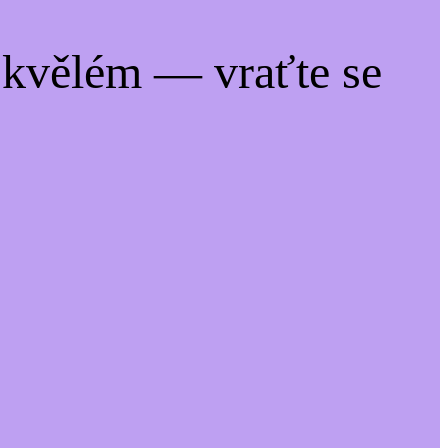
kvělém — vraťte se