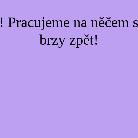
! Pracujeme na něčem s
brzy zpět!