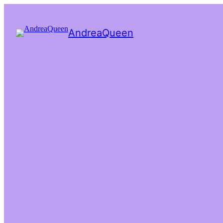
AndreaQueen