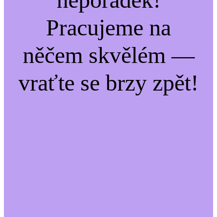
Pracujeme na
něčem skvělém —
vraťte se brzy zpět!